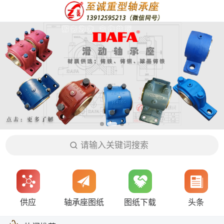
请输入关键词搜索
供应
轴承座图纸
图纸下载
头条