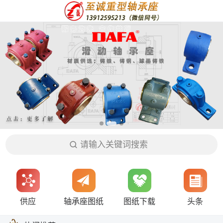
请输入关键词搜索
供应
轴承座图纸
图纸下载
头条