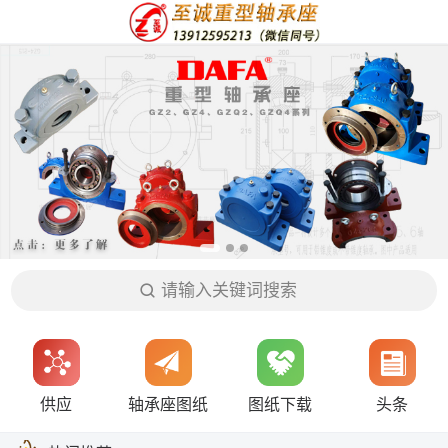
请输入关键词搜索
供应
轴承座图纸
图纸下载
头条